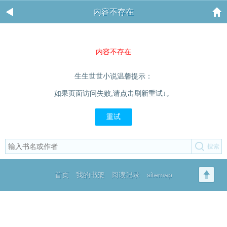
内容不存在
内容不存在
生生世世小说温馨提示：
如果页面访问失败,请点击刷新重试↓。
重试
首页
我的书架
阅读记录
sitemap