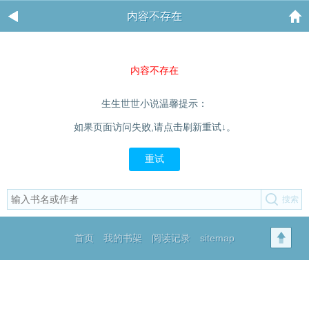
内容不存在
内容不存在
生生世世小说温馨提示：
如果页面访问失败,请点击刷新重试↓。
重试
首页
我的书架
阅读记录
sitemap