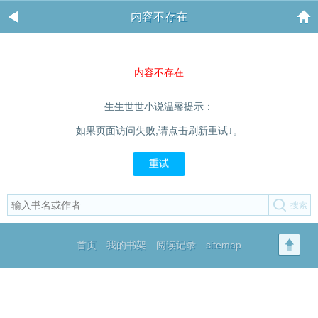
内容不存在
内容不存在
生生世世小说温馨提示：
如果页面访问失败,请点击刷新重试↓。
重试
首页
我的书架
阅读记录
sitemap