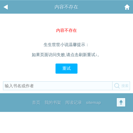
内容不存在
内容不存在
生生世世小说温馨提示：
如果页面访问失败,请点击刷新重试↓。
重试
首页
我的书架
阅读记录
sitemap