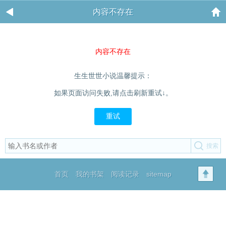
内容不存在
内容不存在
生生世世小说温馨提示：
如果页面访问失败,请点击刷新重试↓。
重试
首页
我的书架
阅读记录
sitemap