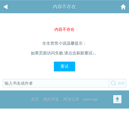
内容不存在
内容不存在
生生世世小说温馨提示：
如果页面访问失败,请点击刷新重试↓。
重试
首页
我的书架
阅读记录
sitemap