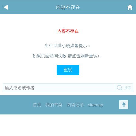
内容不存在
内容不存在
生生世世小说温馨提示：
如果页面访问失败,请点击刷新重试↓。
重试
首页
我的书架
阅读记录
sitemap