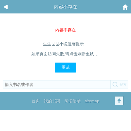
内容不存在
内容不存在
生生世世小说温馨提示：
如果页面访问失败,请点击刷新重试↓。
重试
首页
我的书架
阅读记录
sitemap