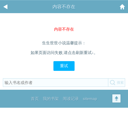
内容不存在
内容不存在
生生世世小说温馨提示：
如果页面访问失败,请点击刷新重试↓。
重试
首页
我的书架
阅读记录
sitemap