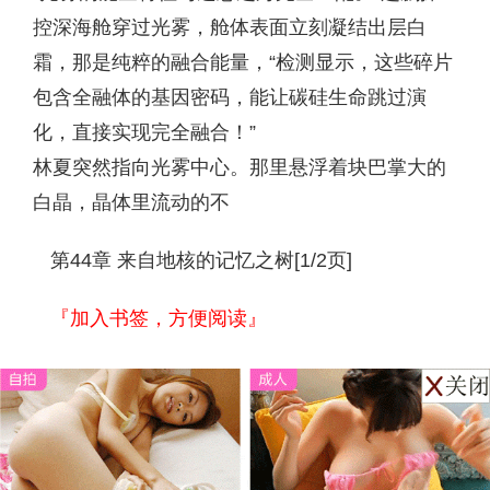
控深海舱穿过光雾，舱体表面立刻凝结出层白
霜，那是纯粹的融合能量，“检测显示，这些碎片
包含全融体的基因密码，能让碳硅生命跳过演
化，直接实现完全融合！”
林夏突然指向光雾中心。那里悬浮着块巴掌大的
白晶，晶体里流动的不
第44章 来自地核的记忆之树[1/2页]
『加入书签，方便阅读』