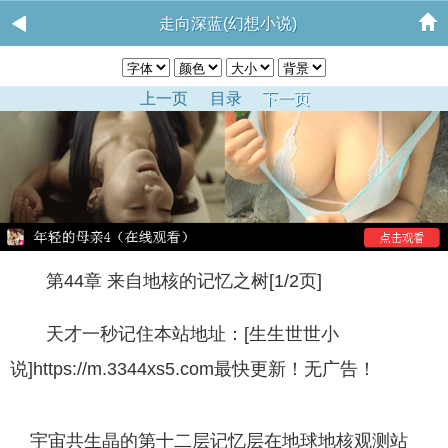
走向深蓝(幻想小说)
上一页
目录
下一页
第44章 来自地核的记忆之树[1/2页]
天才一秒记住本站地址：[生生世世小
说]https://m.3344xs5.com最快更新！无广告！
宇宙共生晶的第十二层记忆层在地球地核观测站