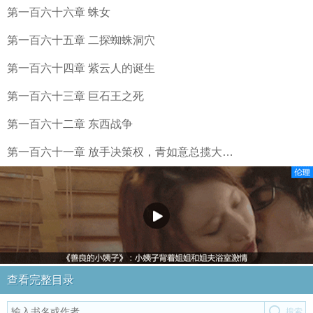
第一百六十六章 蛛女
第一百六十五章 二探蜘蛛洞穴
第一百六十四章 紫云人的诞生
第一百六十三章 巨石王之死
第一百六十二章 东西战争
第一百六十一章 放手决策权，青如意总揽大…
查看完整目录