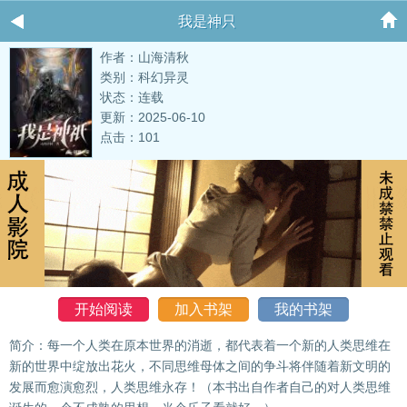
我是神只
作者：山海清秋
类别：科幻异灵
状态：连载
更新：2025-06-10
点击：101
开始阅读
加入书架
我的书架
简介：每一个人类在原本世界的消逝，都代表着一个新的人类思维在
新的世界中绽放出花火，不同思维母体之间的争斗将伴随着新文明的
发展而愈演愈烈，人类思维永存！（本书出自作者自己的对人类思维