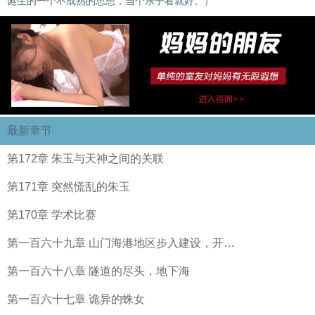
诞生的一个不成熟的思想，当个乐子看就好。）
最新章节
第172章 朱玉与天神之间的关联
第171章 突然慌乱的朱玉
第170章 学术比赛
第一百六十九章 山门海港地区步入建设，开…
第一百六十八章 隧道的尽头，地下海
第一百六十七章 诡异的蛛女