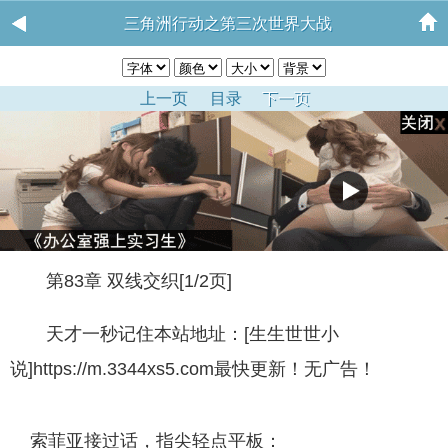
三角洲行动之第三次世界大战
上一页
目录
下一页
第83章 双线交织[1/2页]
天才一秒记住本站地址：[生生世世小
说]https://m.3344xs5.com最快更新！无广告！
索菲亚接过话，指尖轻点平板：