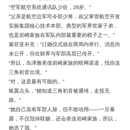
“空军航空系统通讯队少佐，29岁。”
“父亲是航空总军司令部少将，叔父掌管航空开发
实验集团核心技术本部。典型的军界世家子弟，
也是岩崎家族在军队内部最重要的棋子之一。”
索菲亚补充：“订婚仪式就在两周内举行。消息尚
未公开，但在财界与军部高层已传开。”
“所以，岛津雅美借岩崎家族的暗网渠道，找你送
三角初音出境。”
“对，这是最有可能的。”
银翼点头，“她知道三角初音被通缉，走投无
路。”
“她自己虽有军部人脉，但不敢动用——一旦暴
露，不仅毁掉联姻，还会牵连岩崎家族，所以，
她选了我。”