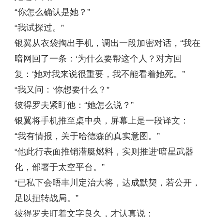
“你怎么确认是她？”
“我试探过。”
银翼从衣袋掏出手机，调出一段加密对话，“我在
暗网回了一条：‘为什么要帮这个人？对方回
复：‘她对我来说很重要，我不能看着她死。”
“我又问：‘你想要什么？”
彼得罗夫紧盯他：“她怎么说？”
银翼将手机推至桌中央，屏幕上是一段译文：
“我有情报，关于哈德森的真实意图。”
“他此行表面推销潜艇燃料，实则推进‘暗星武器
化，部署于太空平台。”
“已私下会晤丰川定治大将，达成默契，若公开，
足以扭转战局。”
彼得罗夫盯着文字良久，才认真说：