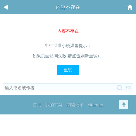
内容不存在
内容不存在
生生世世小说温馨提示：
如果页面访问失败,请点击刷新重试↓。
重试
首页
我的书架
阅读记录
sitemap