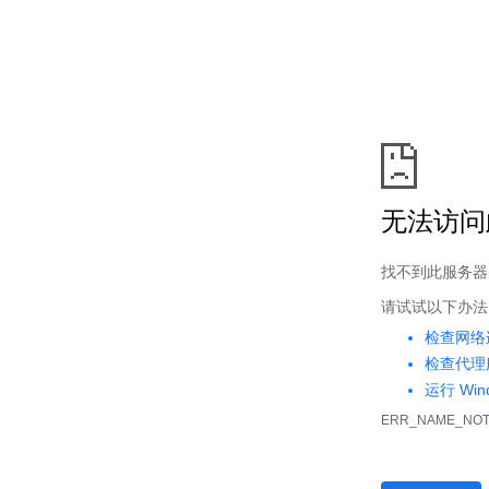
首页
玄幻奇幻
武侠仙侠
都市言情
生生世世小说
>
天塌了，我带着小区穿越了！
>
热门推荐：
劫天运
、
快穿：女配，冷静点
、
快
天才一秒记住
https://w