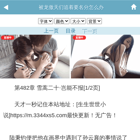
被龙傲天们追着要名分怎么办
上一页
目录
下一页
第482章 雪蒿二十·岂能不报[1/2页]
天才一秒记住本站地址：[生生世世小
说]https://m.3344xs5.com最快更新！无广告！
陆秉钧便把他在画界中遇到了孙云襄的事情说了