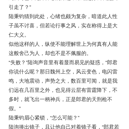
引走了？”
陆秉钧猜到此处，心绪也颇为复杂，暗道此人性
子虽不讨喜，但若论行事之风，实在称得上是大
仁大义。
似他这样的人，纵使不能理解世上为何真有人能
这般舍己为人，却也不是不佩服的。
“失败？”陆询声音里有着显而易见的疑惑，“郎君
你说什么呢？那日魏州上空，风云变色，电闪雷
鸣，大地震动，声势之大，数百里可闻，就是我
们远在几百里之外，也见得云层有雷霆降下，不
多时，就飞出一柄神兵，正是郎君的天刑枪不
假。”
陆秉钧眉心紧锁，“怎么可能？”
陆询捧出镜子，且让他自己对着镜子看，“郎君若