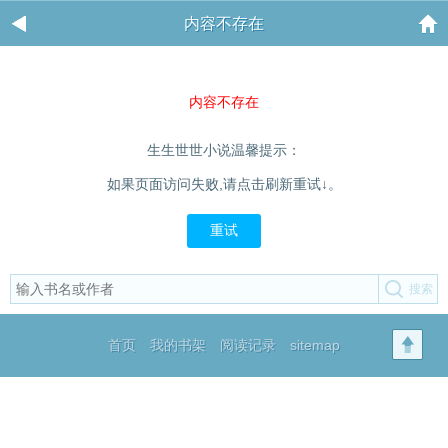
内容不存在
内容不存在
生生世世小说温馨提示：
如果页面访问失败,请点击刷新重试↓。
重试
首页
我的书架
阅读记录
sitemap