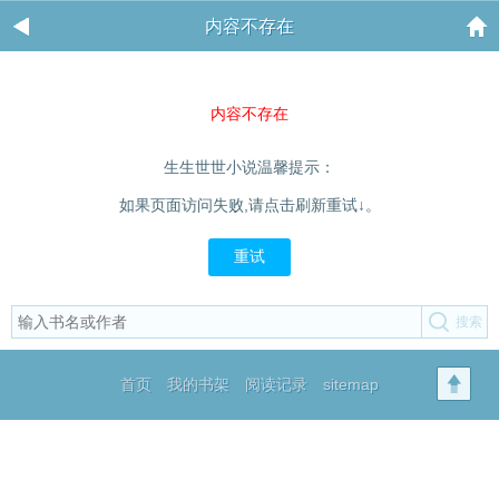
内容不存在
内容不存在
生生世世小说温馨提示：
如果页面访问失败,请点击刷新重试↓。
重试
首页
我的书架
阅读记录
sitemap