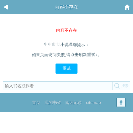
内容不存在
内容不存在
生生世世小说温馨提示：
如果页面访问失败,请点击刷新重试↓。
重试
首页
我的书架
阅读记录
sitemap