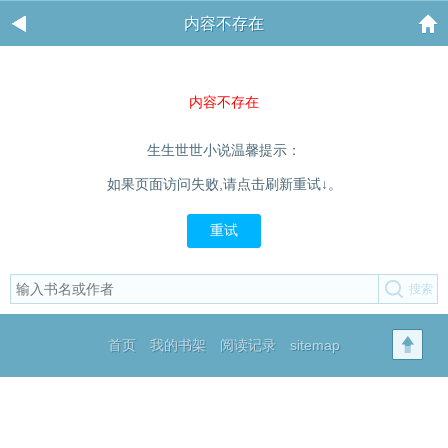
内容不存在
内容不存在
生生世世小说温馨提示：
如果页面访问失败,请点击刷新重试↓。
重试
首页
我的书架
阅读记录
sitemap