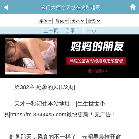
玄门大师今天也在物理超度
上一页
目录
下一页
第382章 处暑的风[1/2页]
天才一秒记住本站地址：[生生世世小
说]https://m.3344xs5.com最快更新！无广告！
处暑那天，风真的不一样了。云昭早晨推开窗