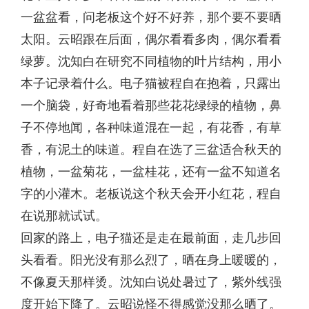
一盆盆看，问老板这个好不好养，那个要不要晒
太阳。云昭跟在后面，偶尔看看多肉，偶尔看看
绿萝。沈知白在研究不同植物的叶片结构，用小
本子记录着什么。电子猫被程自在抱着，只露出
一个脑袋，好奇地看着那些花花绿绿的植物，鼻
子不停地闻，各种味道混在一起，有花香，有草
香，有泥土的味道。程自在选了三盆适合秋天的
植物，一盆菊花，一盆桂花，还有一盆不知道名
字的小灌木。老板说这个秋天会开小红花，程自
在说那就试试。
回家的路上，电子猫还是走在最前面，走几步回
头看看。阳光没有那么烈了，晒在身上暖暖的，
不像夏天那样烫。沈知白说处暑过了，紫外线强
度开始下降了。云昭说怪不得感觉没那么晒了。