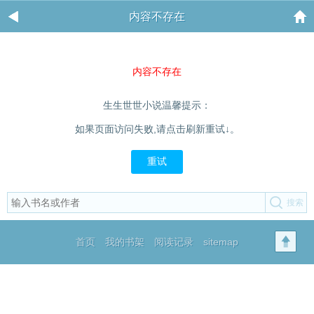
内容不存在
内容不存在
生生世世小说温馨提示：
如果页面访问失败,请点击刷新重试↓。
重试
首页
我的书架
阅读记录
sitemap