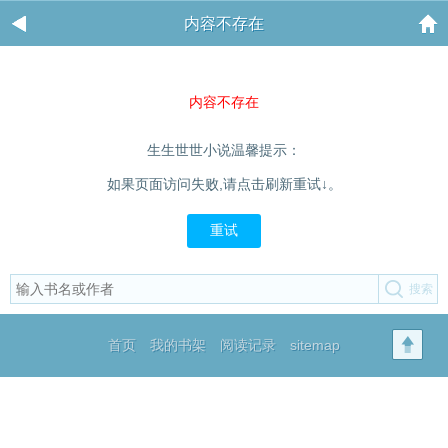
内容不存在
内容不存在
生生世世小说温馨提示：
如果页面访问失败,请点击刷新重试↓。
重试
首页
我的书架
阅读记录
sitemap