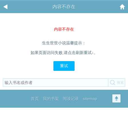
内容不存在
内容不存在
生生世世小说温馨提示：
如果页面访问失败,请点击刷新重试↓。
重试
首页
我的书架
阅读记录
sitemap