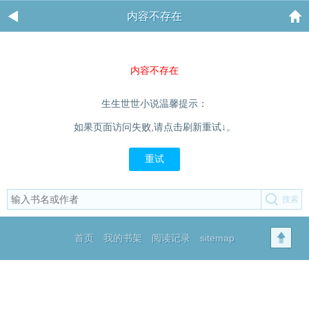
内容不存在
内容不存在
生生世世小说温馨提示：
如果页面访问失败,请点击刷新重试↓。
重试
首页
我的书架
阅读记录
sitemap