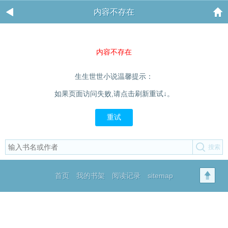
内容不存在
内容不存在
生生世世小说温馨提示：
如果页面访问失败,请点击刷新重试↓。
重试
首页
我的书架
阅读记录
sitemap