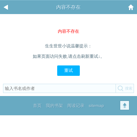
内容不存在
内容不存在
生生世世小说温馨提示：
如果页面访问失败,请点击刷新重试↓。
重试
首页
我的书架
阅读记录
sitemap