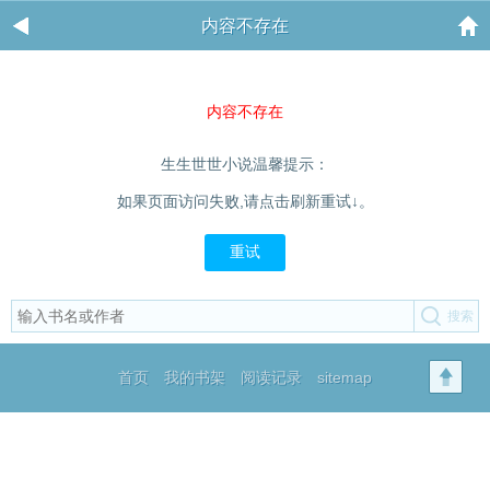
内容不存在
内容不存在
生生世世小说温馨提示：
如果页面访问失败,请点击刷新重试↓。
重试
首页
我的书架
阅读记录
sitemap