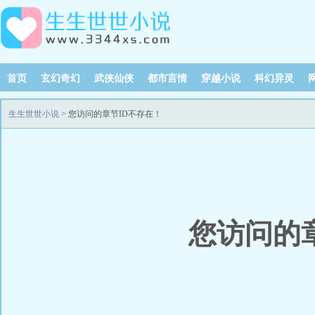
首页
玄幻奇幻
武侠仙侠
都市言情
穿越小说
科幻异灵
生生世世小说
> 您访问的章节ID不存在！
您访问的