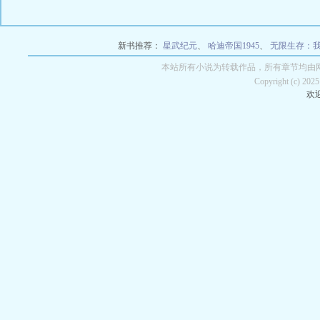
新书推荐：
星武纪元
、
哈迪帝国1945
、
无限生存：
本站所有小说为转载作品，所有章节均由
Copyright (c) 2
欢