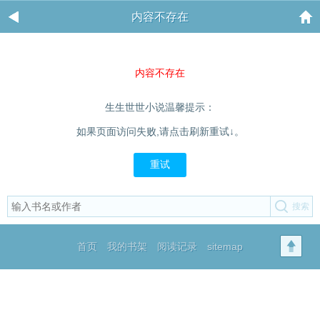
内容不存在
内容不存在
生生世世小说温馨提示：
如果页面访问失败,请点击刷新重试↓。
重试
首页
我的书架
阅读记录
sitemap