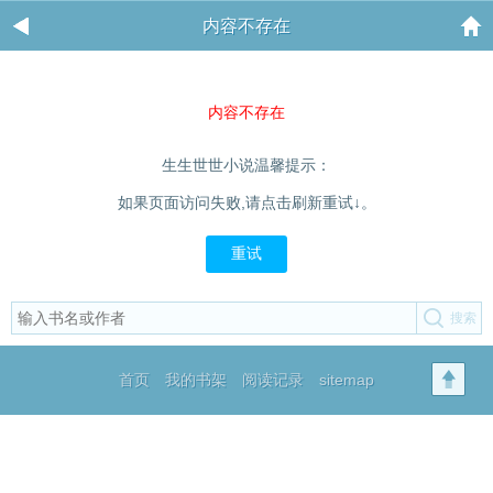
内容不存在
内容不存在
生生世世小说温馨提示：
如果页面访问失败,请点击刷新重试↓。
重试
首页
我的书架
阅读记录
sitemap