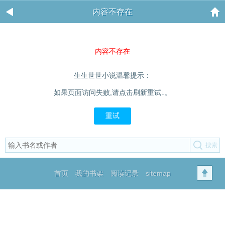
内容不存在
内容不存在
生生世世小说温馨提示：
如果页面访问失败,请点击刷新重试↓。
重试
首页
我的书架
阅读记录
sitemap