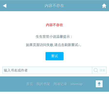
内容不存在
内容不存在
生生世世小说温馨提示：
如果页面访问失败,请点击刷新重试↓。
重试
首页
我的书架
阅读记录
sitemap