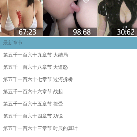
最新章节
第五千一百六十九章节 大结局
第五千一百六十八章节 大道怒
第五千一百六十七章节 过河拆桥
第五千一百六十六章节 战起
第五千一百六十五章节 接受
第五千一百六十四章节 劝说
第五千一百六十三章节 时辰的算计