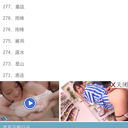
277、鏖战
276、雨锋
276、雨锋
275、赌局
274、露水
273、显山
271、惠连
查看完整目录