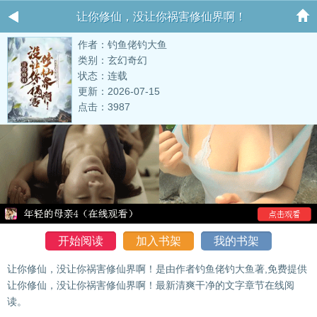
让你修仙，没让你祸害修仙界啊！
作者：钓鱼佬钓大鱼
类别：玄幻奇幻
状态：连载
更新：2026-07-15
点击：3987
开始阅读
加入书架
我的书架
让你修仙，没让你祸害修仙界啊！是由作者钓鱼佬钓大鱼著,免费提供
让你修仙，没让你祸害修仙界啊！最新清爽干净的文字章节在线阅
读。