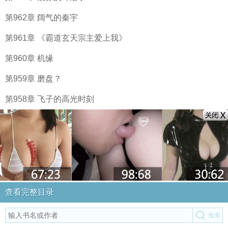
第962章 阔气的秦宇
第961章 《霸道玄天宗主爱上我》
第960章 机缘
第959章 磨盘？
第958章 飞子的高光时刻
查看完整目录