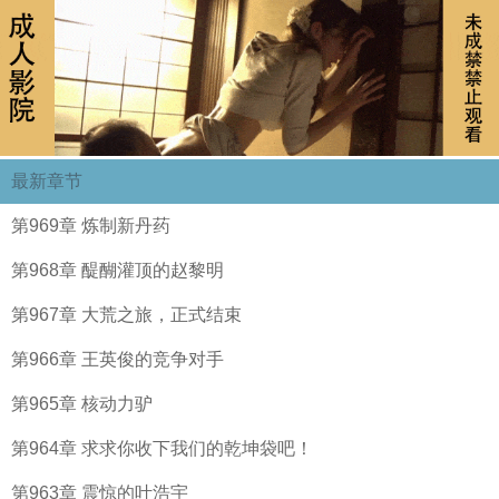
最新章节
第969章 炼制新丹药
第968章 醍醐灌顶的赵黎明
第967章 大荒之旅，正式结束
第966章 王英俊的竞争对手
第965章 核动力驴
第964章 求求你收下我们的乾坤袋吧！
第963章 震惊的叶浩宇