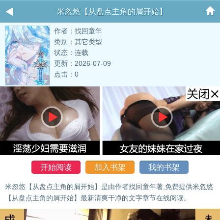
米忽悠【从盘点主角的屑开始】
作者：找回童年
类别：其它类型
状态：连载
更新：2026-07-09
点击：0
开始阅读
加入书架
我的书架
米忽悠【从盘点主角的屑开始】是由作者找回童年著,免费提供米忽悠
【从盘点主角的屑开始】最新清爽干净的文字章节在线阅读。