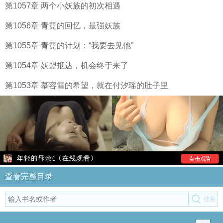
第1057章 两个小妖族的初次相遇
第1056章 青霓的回忆，最强妖族
第1055章 青霓的计划：“我要去见他”
第1054章 妖盟抵达，机会终于来了
第1053章 慕容雪的希望，就在付汐瑶的肚子里
查看完整目录