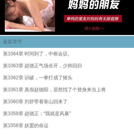
最新章节
第1064章 时间到了，中枢会议。
第1063章 赵德正气场全开，少帅回归
第1062章 识破，一拳打成了猪头
第1061章 真假赵德阳，居然找了个替身来当上将
第1060章 刘舒带着靠山回来了
第1059章 赵德正：“我就是风暴”
第1058章 妖盟的命运