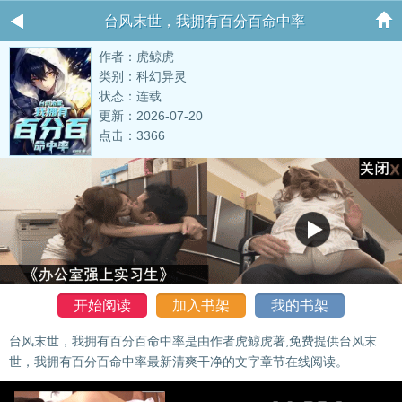
台风末世，我拥有百分百命中率
作者：虎鲸虎
类别：科幻异灵
状态：连载
更新：2026-07-20
点击：3366
开始阅读
加入书架
我的书架
台风末世，我拥有百分百命中率是由作者虎鲸虎著,免费提供台风末
世，我拥有百分百命中率最新清爽干净的文字章节在线阅读。