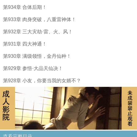
第934章 合体后期！
第933章 肉身突破，八重雷神体！
第932章 三大灾劫·雷、火、风！
第931章 四大神通！
第930章 满级领悟，金丹仙种！
第929章 参悟·大品天仙决！
第928章 小友，你要当我的女婿不？
查看完整目录