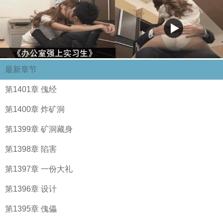
最新章节
第1401章 傀经
第1400章 炸矿洞
第1399章 矿洞藏身
第1398章 陷害
第1397章 一份大礼
第1396章 设计
第1395章 傀儡