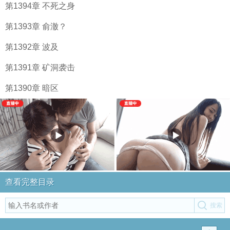
第1394章 不死之身
第1393章 俞澈？
第1392章 波及
第1391章 矿洞袭击
第1390章 暗区
查看完整目录