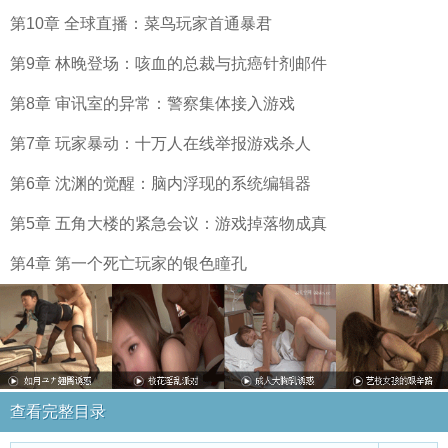
第10章 全球直播：菜鸟玩家首通暴君
第9章 林晚登场：咳血的总裁与抗癌针剂邮件
第8章 审讯室的异常：警察集体接入游戏
第7章 玩家暴动：十万人在线举报游戏杀人
第6章 沈渊的觉醒：脑内浮现的系统编辑器
第5章 五角大楼的紧急会议：游戏掉落物成真
第4章 第一个死亡玩家的银色瞳孔
查看完整目录