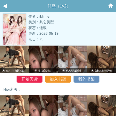
群鸟（1v2）
作者：iklimler
类别：其它类型
状态：连载
更新：2026-05-19
点击：79
开始阅读
加入书架
我的书架
iklier所著，