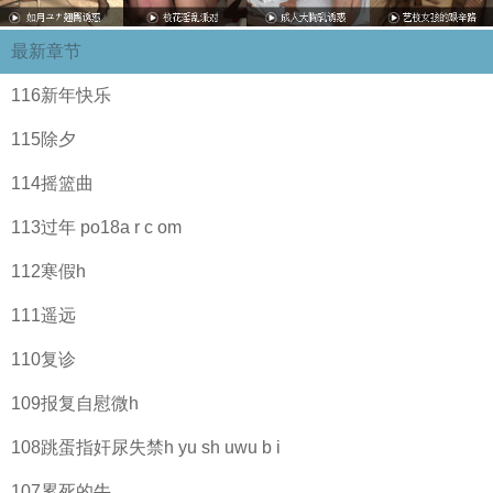
最新章节
116新年快乐
115除夕
114摇篮曲
113过年 po18a r c om
112寒假h
111遥远
110复诊
109报复自慰微h
108跳蛋指奸尿失禁h yu sh uwu b i
107累死的牛