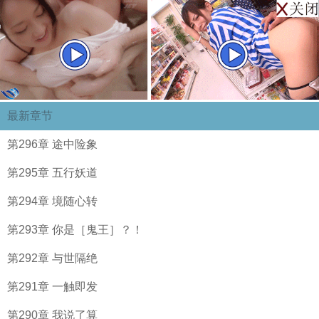
最新章节
第296章 途中险象
第295章 五行妖道
第294章 境随心转
第293章 你是［鬼王］？！
第292章 与世隔绝
第291章 一触即发
第290章 我说了算