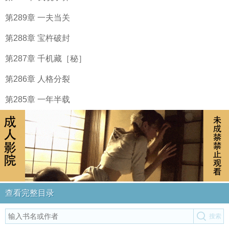
第289章 一夫当关
第288章 宝杵破封
第287章 千机藏［秘］
第286章 人格分裂
第285章 一年半载
查看完整目录