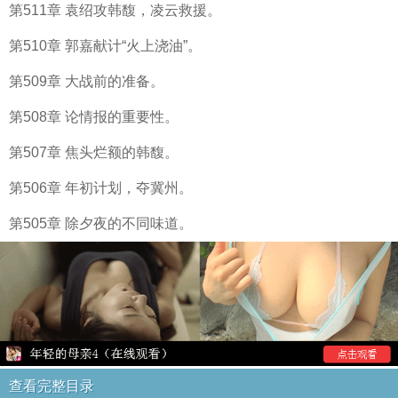
第511章 袁绍攻韩馥，凌云救援。
第510章 郭嘉献计“火上浇油”。
第509章 大战前的准备。
第508章 论情报的重要性。
第507章 焦头烂额的韩馥。
第506章 年初计划，夺冀州。
第505章 除夕夜的不同味道。
查看完整目录