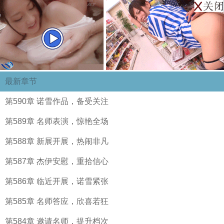
最新章节
第590章 诺雪作品，备受关注
第589章 名师表演，惊艳全场
第588章 新展开展，热闹非凡
第587章 杰伊安慰，重拾信心
第586章 临近开展，诺雪紧张
第585章 名师答应，欣喜若狂
第584章 邀请名师，提升档次