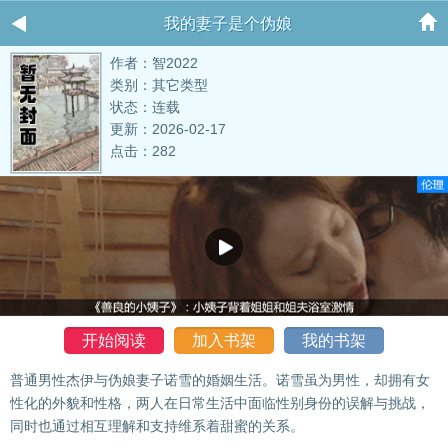
我的妻子是个伪娘
作者：智2022
类别：其它类型
状态：连载
更新：2026-02-17
点击：282
开始阅读
加入书架
我的书架
普通男性杰伊与伪娘妻子诺雪的婚姻生活。诺雪虽为男性，却拥有女
性化的外貌和性格，两人在日常生活中面临性别身份的误解与挑战，
同时也通过相互理解和支持维系着甜蜜的关系。