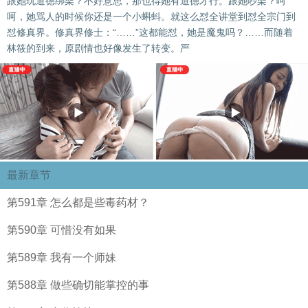
跟她玩道德绑架？不好意思，那也得她有道德才行。跟她吵架？呵
呵，她骂人的时候你还是一个小蝌蚪。就这么怼全讲堂到怼全宗门到
怼修真界。修真界修士：“……”这都能怼，她是魔鬼吗？……而随着
林筱的到来，原剧情也好像发生了转变。严
最新章节
第591章 怎么都是些毒药材？
第590章 可惜没有如果
第589章 我有一个师妹
第588章 做些确切能掌控的事