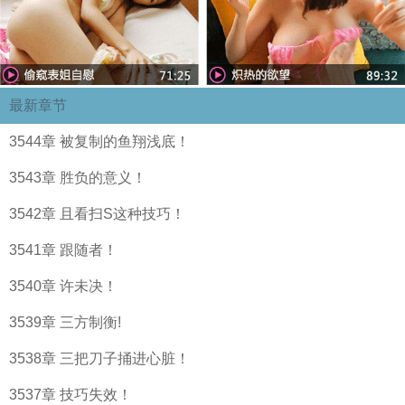
最新章节
3544章 被复制的鱼翔浅底！
3543章 胜负的意义！
3542章 且看扫S这种技巧！
3541章 跟随者！
3540章 许未决！
3539章 三方制衡!
3538章 三把刀子捅进心脏！
3537章 技巧失效！