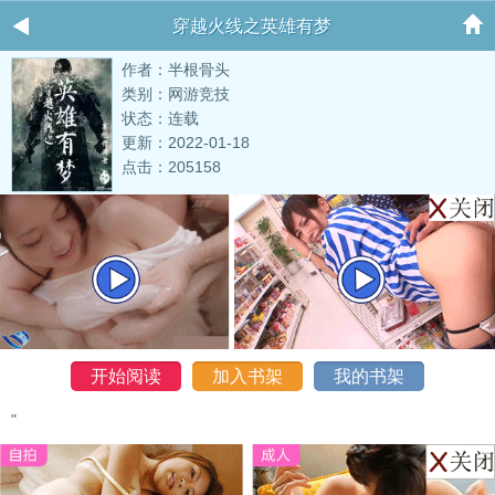
穿越火线之英雄有梦
作者：半根骨头
类别：网游竞技
状态：连载
更新：2022-01-18
点击：205158
开始阅读
加入书架
我的书架
"