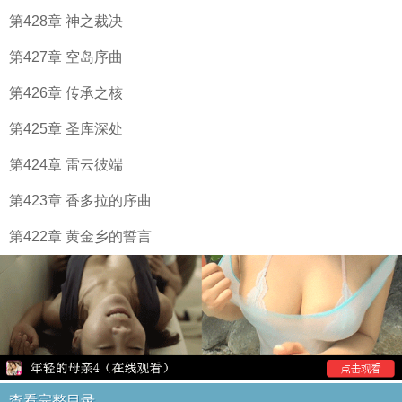
第428章 神之裁决
第427章 空岛序曲
第426章 传承之核
第425章 圣库深处
第424章 雷云彼端
第423章 香多拉的序曲
第422章 黄金乡的誓言
查看完整目录