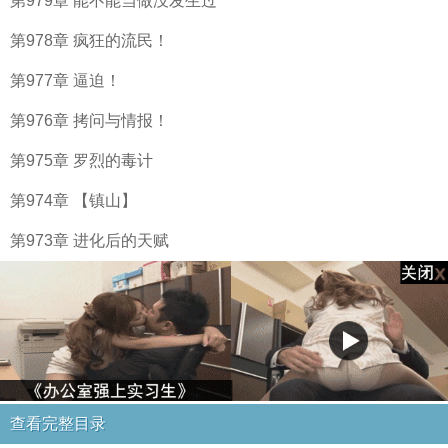
第979章 能不能当做没发生过
第978章 疯狂的流民！
第977章 逼迫！
第976章 拷问与情报！
第975章 罗烈的毒计
第974章 【镇山】
第973章 进化后的天赋
查看完整目录