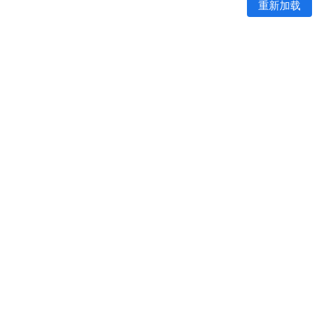
章节错误,点此
正章节内容,
新书推荐：
网游之绝命毒尸
、
网游之
本站所