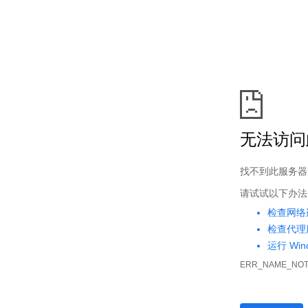
首页
玄幻奇幻
武侠仙侠
都市言情
生生世世小说
>
第七十个神
> 第690章 黄金
热门推荐：
毒后逆天：至尊大小姐
、
斗破之无
天才一秒记住
https://w