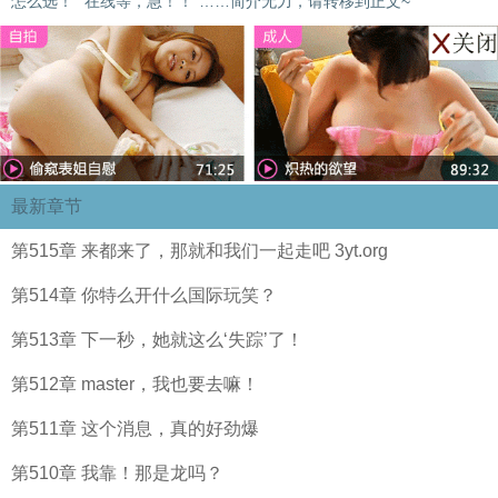
怎么选！”“在线等，急！！”……简介无力，请转移到正文~
最新章节
第515章 来都来了，那就和我们一起走吧 3yt.org
第514章 你特么开什么国际玩笑？
第513章 下一秒，她就这么‘失踪’了！
第512章 master，我也要去嘛！
第511章 这个消息，真的好劲爆
第510章 我靠！那是龙吗？