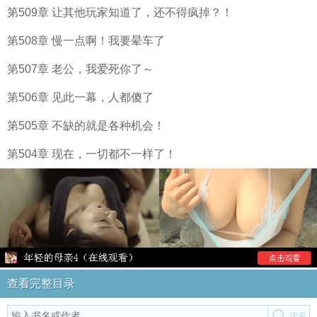
第509章 让其他玩家知道了，还不得疯掉？！
第508章 慢一点啊！我要晕车了
第507章 老公，我爱死你了～
第506章 见此一幕，人都傻了
第505章 不缺的就是各种机会！
第504章 现在，一切都不一样了！
查看完整目录